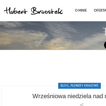
O MNIE
OFERT
,
BLOG
PLENERY KRAJOWE
Wrześniowa niedziela nad