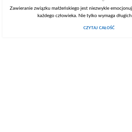
Zawieranie związku małżeńskiego jest niezwykle emocjon
każdego człowieka. Nie tylko wymaga długich
CZYTAJ CAŁOŚĆ