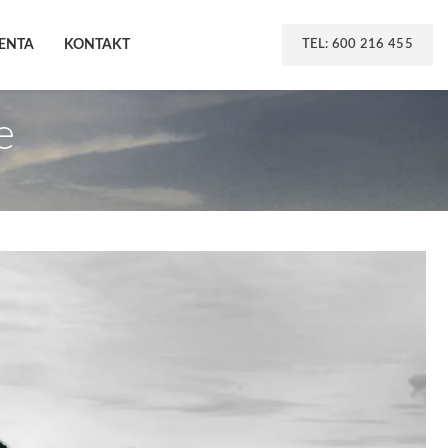
IENTA
KONTAKT
TEL: 600 216 455
e