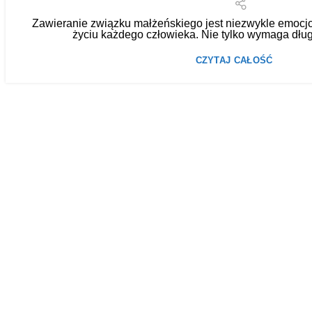
Zawieranie związku małżeńskiego jest niezwykle emoc
życiu każdego człowieka. Nie tylko wymaga dług
CZYTAJ CAŁOŚĆ