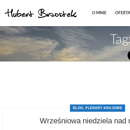
O MNIE
OFERT
Tag
,
BLOG
PLENERY KRAJOWE
Wrześniowa niedziela nad