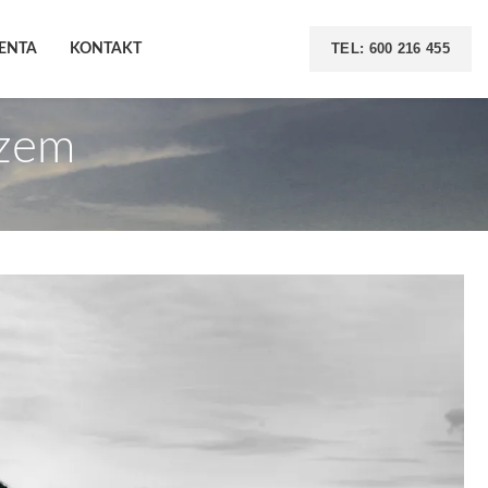
TEL: 600 216 455
IENTA
KONTAKT
rzem