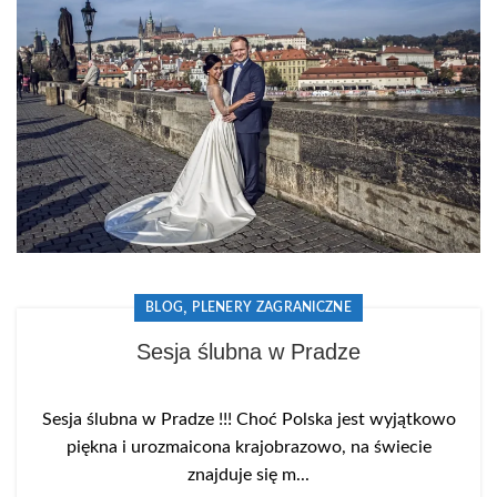
,
BLOG
PLENERY ZAGRANICZNE
Sesja ślubna w Pradze
Sesja ślubna w Pradze !!! Choć Polska jest wyjątkowo
piękna i urozmaicona krajobrazowo, na świecie
znajduje się m...