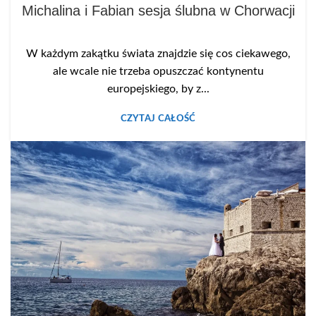
Michalina i Fabian sesja ślubna w Chorwacji
W każdym zakątku świata znajdzie się cos ciekawego,
ale wcale nie trzeba opuszczać kontynentu
europejskiego, by z...
CZYTAJ CAŁOŚĆ