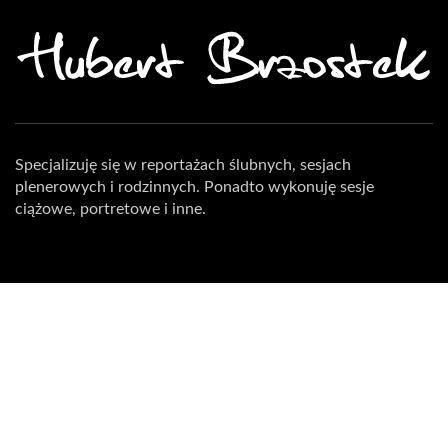
Specjalizuję się w reportażach ślubnych, sesjach
plenerowych i rodzinnych. Ponadto wykonuję sesje
ciążowe, portretowe i inne.
Z przyjemnością odpowiem na Wasze pytania – zapraszam
do kontaktu!
TEL. +48 600 216 455